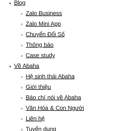
Blog
Zalo Business
Zalo Mini App
Chuyển Đổi Số
Thông báo
Case study
Về Abaha
Hệ sinh thái Abaha
Giới thiệu
Báo chí nói về Abaha
Văn Hóa & Con Người
Liên hệ
Tuyển dụng