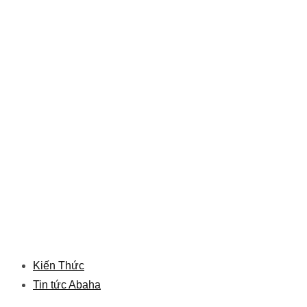
Kiến Thức
Tin tức Abaha