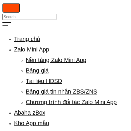
Trang chủ
Zalo Mini App
Nền tảng Zalo Mini App
Bảng giá
Tài liệu HDSD
Bảng giá tin nhắn ZBS/ZNS
Chương trình đối tác Zalo Mini App
Abaha zBox
Kho App mẫu