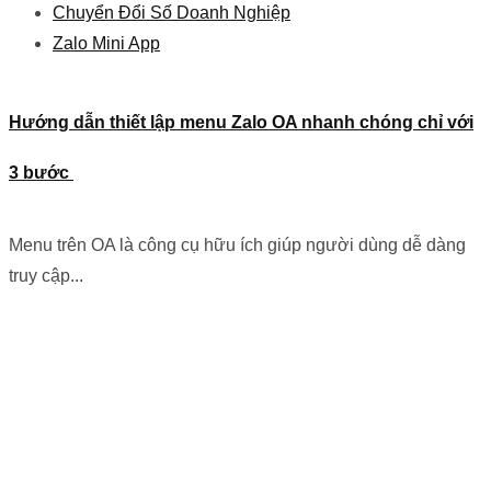
Chuyển Đổi Số Doanh Nghiệp
Zalo Mini App
Hướng dẫn thiết lập menu Zalo OA nhanh chóng chỉ với
3 bước
Menu trên OA là công cụ hữu ích giúp người dùng dễ dàng
truy cập...