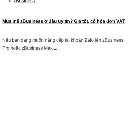
zBusiness
Mua mã zBusiness ở đâu uy tín? Giá tốt, có hóa đơn VAT
Nếu bạn đang muốn nâng cấp tài khoản Zalo lên zBusiness
Pro hoặc zBusiness Max,...