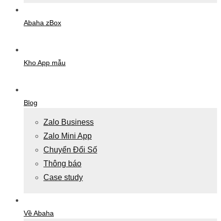
Abaha zBox
Kho App mẫu
Blog
Zalo Business
Zalo Mini App
Chuyển Đổi Số
Thông báo
Case study
Về Abaha