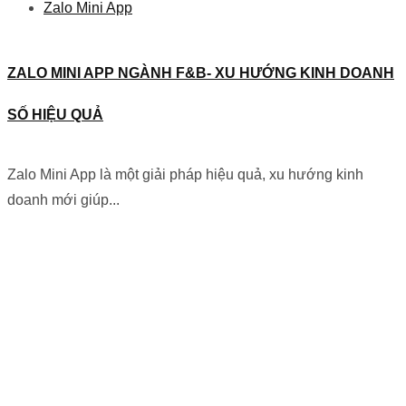
Zalo Mini App
ZALO MINI APP NGÀNH F&B- XU HƯỚNG KINH DOANH
SỐ HIỆU QUẢ
Zalo Mini App là một giải pháp hiệu quả, xu hướng kinh
doanh mới giúp...