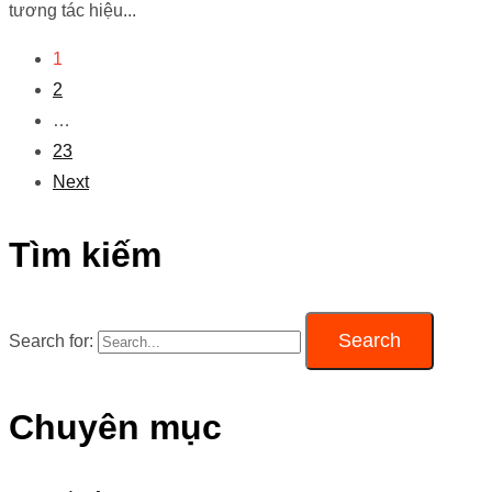
tương tác hiệu...
1
2
…
23
Next
Tìm kiếm
Search
Search for:
Chuyên mục